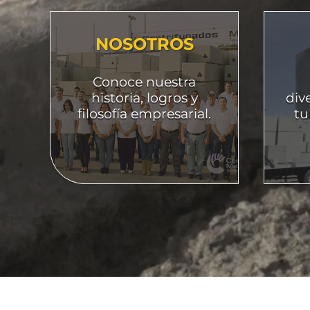
NOSOTROS
Conoce nuestra
historia, logros y
div
filosofía empresarial.
tu