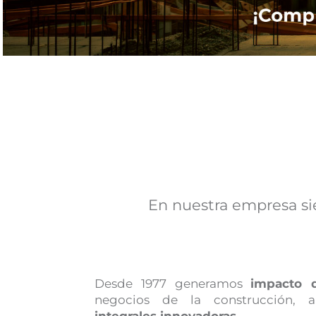
En nuestra empresa s
Desde 1977 generamos
impacto d
negocios de la construcción, a
integrales innovadoras
.