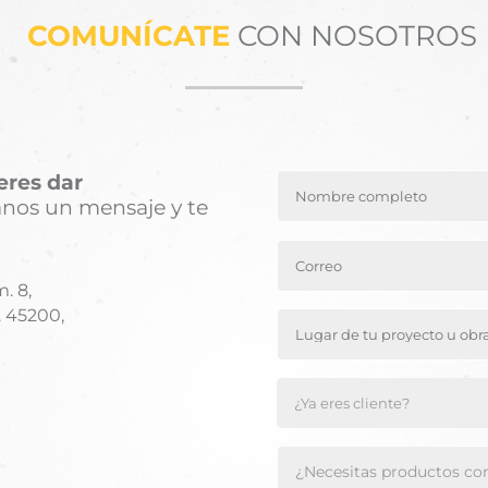
COMUNÍCATE
CON NOSOTROS
eres dar
íanos un mensaje y te
. 8,
. 45200,