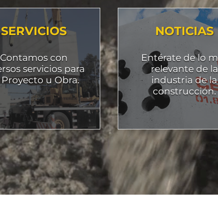
SERVICIOS
NOTICIAS
Contamos con
Entérate de lo m
ersos servicios para
relevante de la
 Proyecto u Obra.
industria de la
construcción.