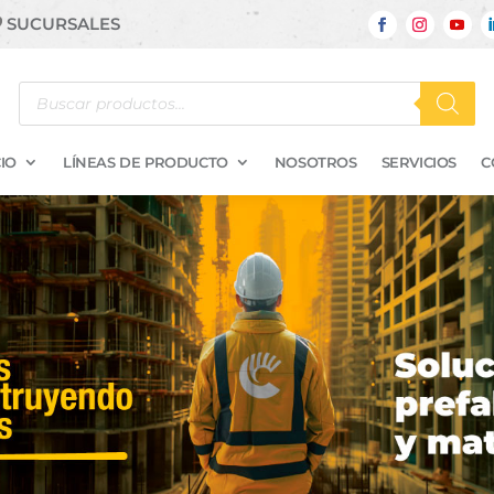
SUCURSALES
Búsqueda
de
productos
IO
LÍNEAS DE PRODUCTO
NOSOTROS
SERVICIOS
C