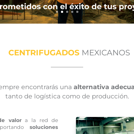
CENTRIFUGADOS
MEXICANOS
iempre encontrarás una
alternativa adecu
tanto de logística como de producción.
e valor
a la red de
portando
soluciones