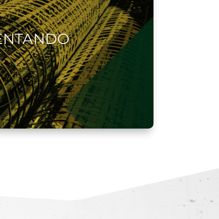
ENTANDO
ANZA