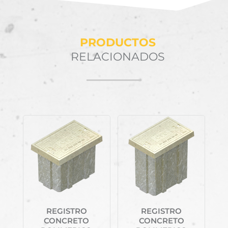
PRODUCTOS
RELACIONADOS
Productos relacionados
REGISTRO
REGISTRO
CONCRETO
CONCRETO