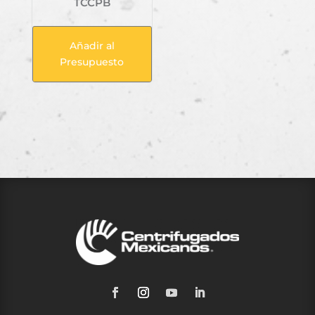
TCCPB
Añadir al
Presupuesto