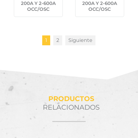
200A Y 2-600A
200A Y 2-600A
OCC/OSC
OCC/OSC
1
2
Siguiente
PRODUCTOS
RELACIONADOS
Productos relacionados