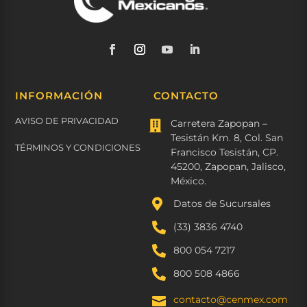
INFORMACIÓN
CONTACTO
AVISO DE PRIVACIDAD
Carretera Zapopan –

Tesistán Km. 8, Col. San
TÉRMINOS Y CONDICIONES
Francisco Tesistán, CP.
45200, Zapopan, Jalisco,
México.

Datos de Sucursales

(33) 3836 4740

800 054 7217

800 508 4866
contacto@cenmex.com
