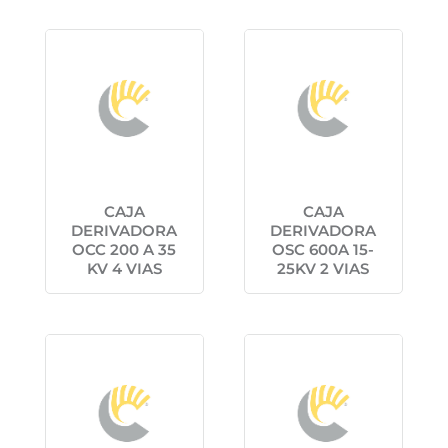
CAJA
CAJA
DERIVADORA
DERIVADORA
OCC 200 A 35
OSC 600A 15-
KV 4 VIAS
25KV 2 VIAS