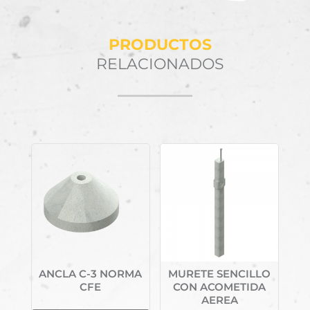
PRODUCTOS
RELACIONADOS
Productos relacionados
ANCLA C-3 NORMA
MURETE SENCILLO
CFE
CON ACOMETIDA
AEREA