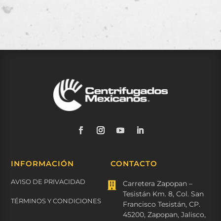
INFORMACIÓN
CONTACTO
AVISO DE PRIVACIDAD
Carretera Zapopan –

Tesistán Km. 8, Col. San
TÉRMINOS Y CONDICIONES
Francisco Tesistán, CP.
45200, Zapopan, Jalisco,