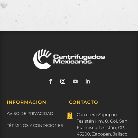
INFORMACIÓN
CONTACTO
AVISO DE PRIVACIDAD
Carretera Zapopan –

Tesistán Km. 8, Col. San
TÉRMINOS Y CONDICIONES
Francisco Tesistán, CP.
45200, Zapopan, Jalisco,