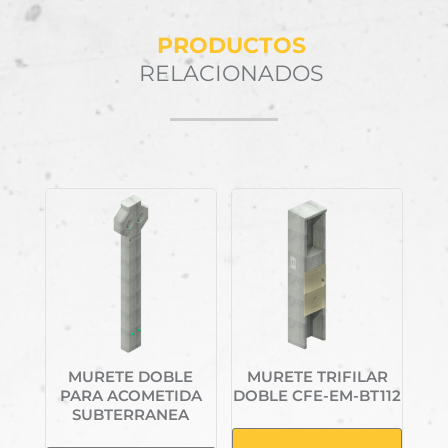
PRODUCTOS
RELACIONADOS
Productos relacionados
MURETE DOBLE
MURETE TRIFILAR
PARA ACOMETIDA
DOBLE CFE-EM-BT112
SUBTERRANEA