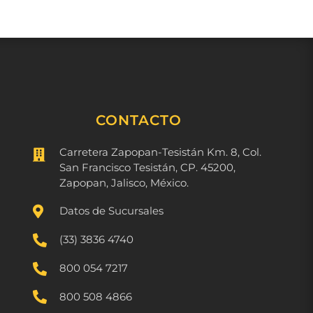
CONTACTO
Carretera Zapopan-Tesistán Km. 8, Col.

San Francisco Tesistán, CP. 45200,
Zapopan, Jalisco, México.

Datos de Sucursales

(33) 3836 4740

800 054 7217

800 508 4866