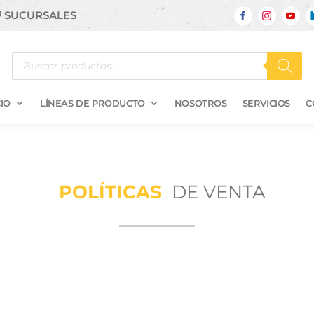
SUCURSALES
Búsqueda
de
productos
IO
LÍNEAS DE PRODUCTO
NOSOTROS
SERVICIOS
C
POLÍTICAS
DE VENTA