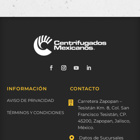
INFORMACIÓN
CONTACTO
AVISO DE PRIVACIDAD
Carretera Zapopan –

Tesistán Km. 8, Col. San
TÉRMINOS Y CONDICIONES
Francisco Tesistán, CP.
45200, Zapopan, Jalisco,
México.

Datos de Sucursales