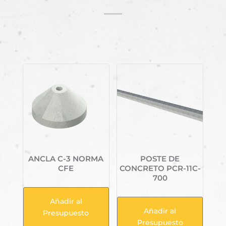
Productos relacionados
ANCLA C-3 NORMA
POSTE DE
CFE
CONCRETO PCR-11C-
700
Añadir al
Añadir al
Presupuesto
Presupuesto