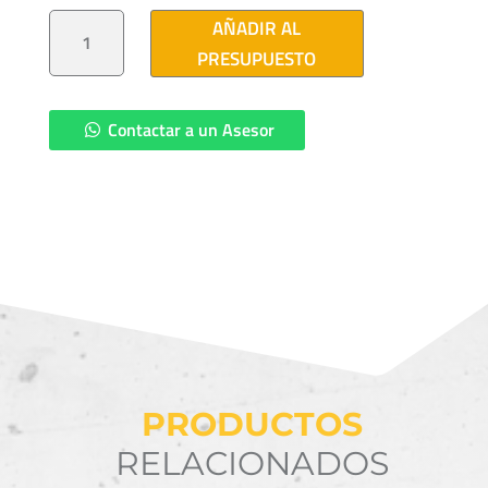
ABRAZADERA
AÑADIR AL
1U
CANTIDAD
PRESUPUESTO
Contactar a un Asesor
PRODUCTOS
RELACIONADOS