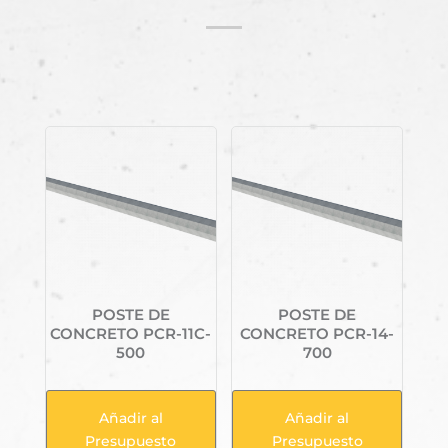
Productos relacionados
POSTE DE
POSTE DE
CONCRETO PCR-11C-
CONCRETO PCR-14-
500
700
Añadir al
Añadir al
Presupuesto
Presupuesto