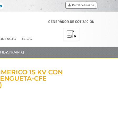
Portal de Usuario
GENERADOR DE COTIZACIÓN
0
ONTACTO
BLOG
SHL45N(AIMX)
MERICO 15 KV CON
LENGUETA-CFE
)