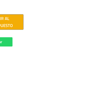
IR AL
PUESTO
or