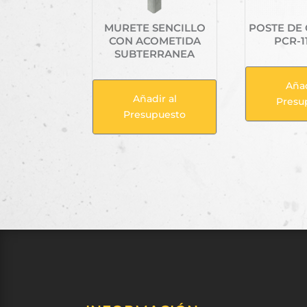
MURETE SENCILLO
POSTE DE
CON ACOMETIDA
PCR-1
SUBTERRANEA
Añad
Añadir al
Presu
Presupuesto