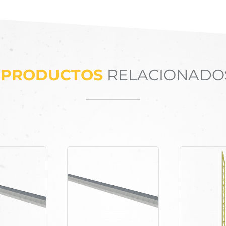
PRODUCTOS
RELACIONADO
Productos relacionados