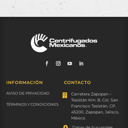
INFORMACIÓN
CONTACTO
AVISO DE PRIVACIDAD
Carretera Zapopan –

Tesistán Km. 8, Col. San
TÉRMINOS Y CONDICIONES
Francisco Tesistán, CP.
45200, Zapopan, Jalisco,
México.

Datos de Sucursales