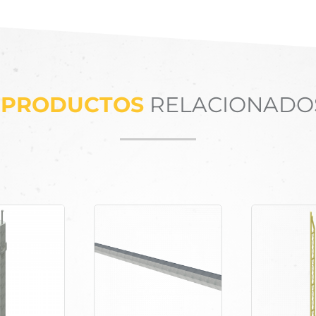
PRODUCTOS
RELACIONADO
Productos relacionados