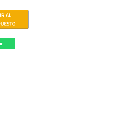
IR AL
PUESTO
or