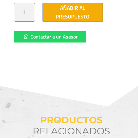
CABLE
AÑADIR AL
XHHW-
2
PRESUPUESTO
ALUMINIO
CANTIDAD
Contactar a un Asesor
PRODUCTOS
RELACIONADOS