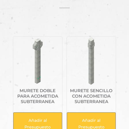
Productos relacionados
MURETE DOBLE
MURETE SENCILLO
PARA ACOMETIDA
CON ACOMETIDA
SUBTERRANEA
SUBTERRANEA
Añadir al
Añadir al
Presupuesto
Presupuesto