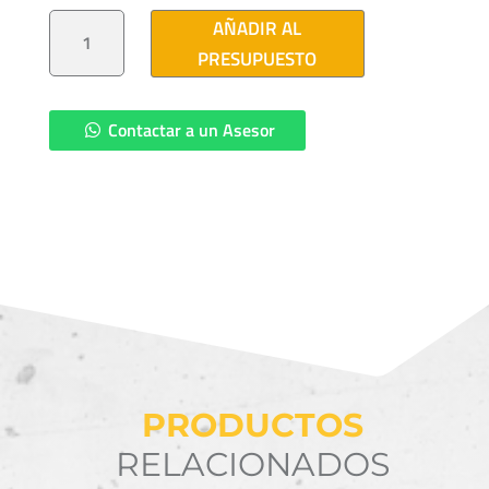
CODO
AÑADIR AL
OCC
25KV
PRESUPUESTO
200A
3/0
CANTIDAD
Contactar a un Asesor
PRODUCTOS
RELACIONADOS