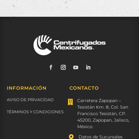
INFORMACIÓN
CONTACTO
AVISO DE PRIVACIDAD
Carretera Zapopan –

Tesistán Km. 8, Col. San
TÉRMINOS Y CONDICIONES
Francisco Tesistán, CP.
45200, Zapopan, Jalisco,
México.

Datos de Sucursales