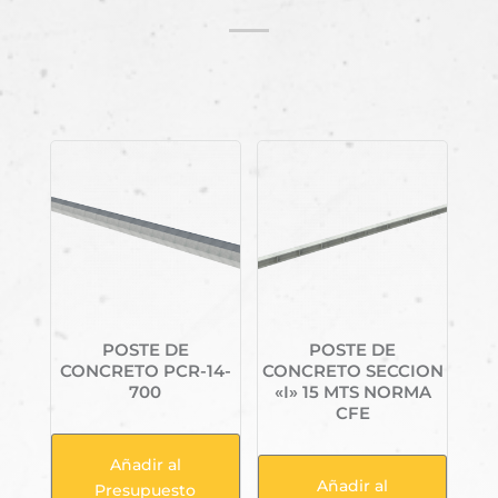
Productos relacionados
POSTE DE
POSTE DE
CONCRETO PCR-14-
CONCRETO SECCION
700
«I» 15 MTS NORMA
CFE
Añadir al
Añadir al
Presupuesto