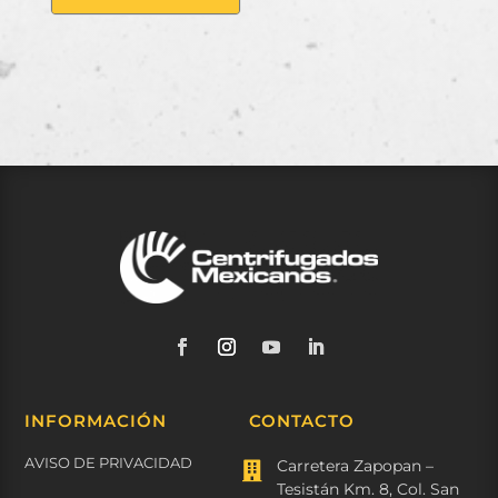
INFORMACIÓN
CONTACTO
AVISO DE PRIVACIDAD
Carretera Zapopan –

Tesistán Km. 8, Col. San