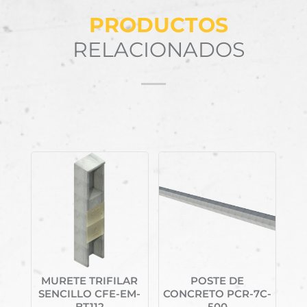
PRODUCTOS
RELACIONADOS
Productos relacionados
MURETE TRIFILAR
POSTE DE
SENCILLO CFE-EM-
CONCRETO PCR-7C-
BT112
500