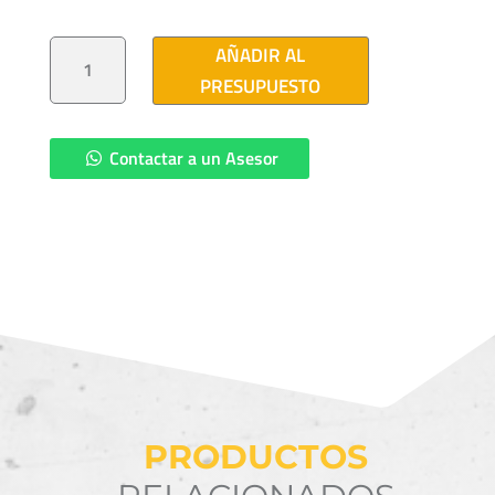
DUCTO
AÑADIR AL
PAD
CORRUGADO
PRESUPUESTO
4"
TRAMO
6
MTS
CANTIDAD
Contactar a un Asesor
PRODUCTOS