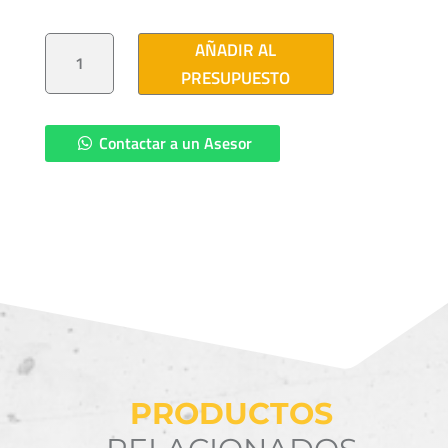
FUSIBLE
AÑADIR AL
PARA
CODO
PRESUPUESTO
6A
25KV
CANTIDAD
Contactar a un Asesor
PRODUCTOS