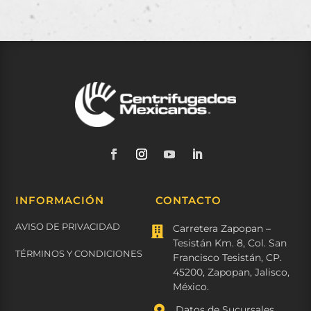
INFORMACIÓN
CONTACTO
AVISO DE PRIVACIDAD
Carretera Zapopan –

Tesistán Km. 8, Col. San
TÉRMINOS Y CONDICIONES
Francisco Tesistán, CP.
45200, Zapopan, Jalisco,
México.

Datos de Sucursales