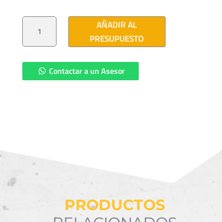
FUSIBLE
AÑADIR AL
PARA
CODO
PRESUPUESTO
8A
15KV
CANTIDAD
Contactar a un Asesor
PRODUCTOS