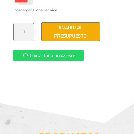
Descargar Ficha Técnica
MURETE
AÑADIR AL
DERIVADOR
MEDIA
PRESUPUESTO
TENSION
600/600
AMP
CANTIDAD
Contactar a un Asesor