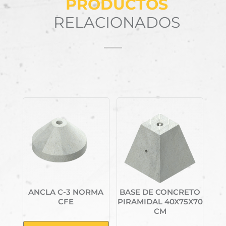
PRODUCTOS
RELACIONADOS
Productos relacionados
ANCLA C-3 NORMA
BASE DE CONCRETO
CFE
PIRAMIDAL 40X75X70
CM