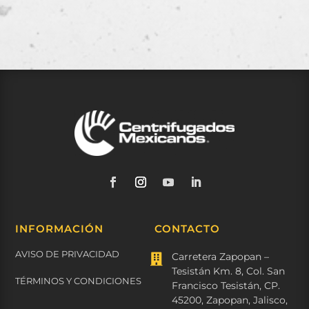
INFORMACIÓN
CONTACTO
AVISO DE PRIVACIDAD
Carretera Zapopan –

Tesistán Km. 8, Col. San
TÉRMINOS Y CONDICIONES
Francisco Tesistán, CP.
45200, Zapopan, Jalisco,