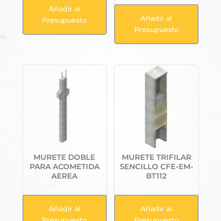
Añadir al
Añadir al
Presupuesto
Presupuesto
MURETE DOBLE
MURETE TRIFILAR
PARA ACOMETIDA
SENCILLO CFE-EM-
AEREA
BT112
Añadir al
Añadir al
Presupuesto
Presupuesto