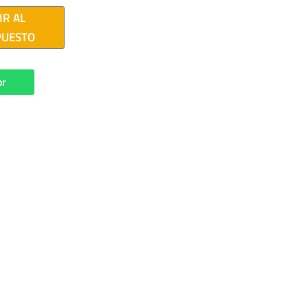
IR AL
PUESTO
or