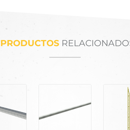
PRODUCTOS
RELACIONADO
Productos relacionados