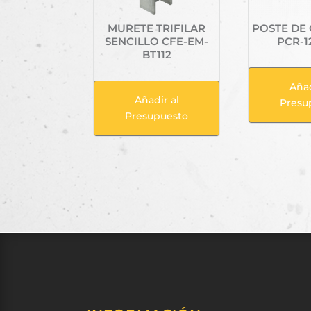
MURETE TRIFILAR
POSTE DE
SENCILLO CFE-EM-
PCR-1
BT112
Añad
Añadir al
Presu
Presupuesto