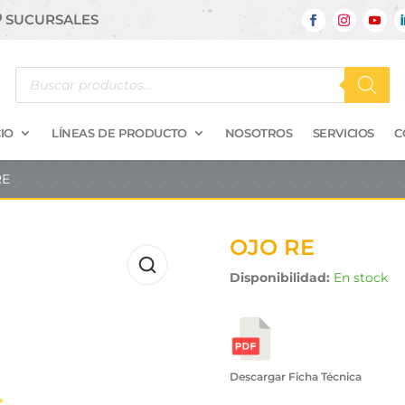
SUCURSALES
Búsqueda
de
productos
IO
LÍNEAS DE PRODUCTO
NOSOTROS
SERVICIOS
C
RE
OJO RE
Disponibilidad:
En stock
Descargar Ficha Técnica