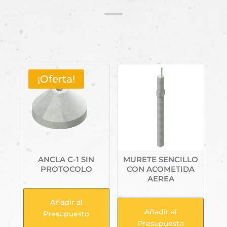
Productos relacionados
¡Oferta!
ANCLA C-1 SIN
MURETE SENCILLO
PROTOCOLO
CON ACOMETIDA
AEREA
Añadir al
Añadir al
Presupuesto
Presupuesto