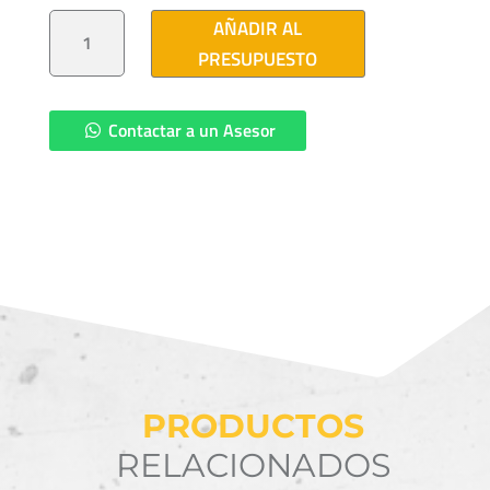
PERNO
AÑADIR AL
DR
16X356
PRESUPUESTO
(14")
CANTIDAD
Contactar a un Asesor
PRODUCTOS
RELACIONADOS