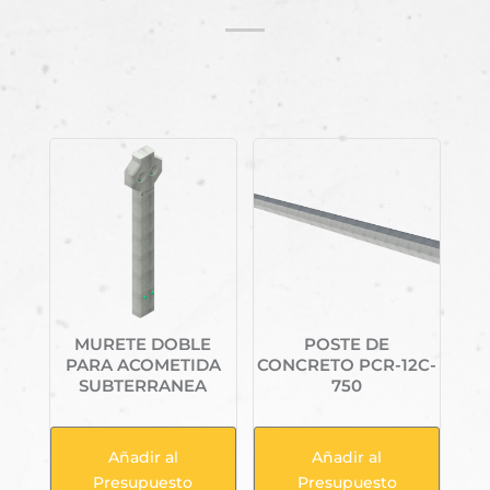
Productos relacionados
MURETE DOBLE
POSTE DE
PARA ACOMETIDA
CONCRETO PCR-12C-
SUBTERRANEA
750
Añadir al
Añadir al
Presupuesto
Presupuesto