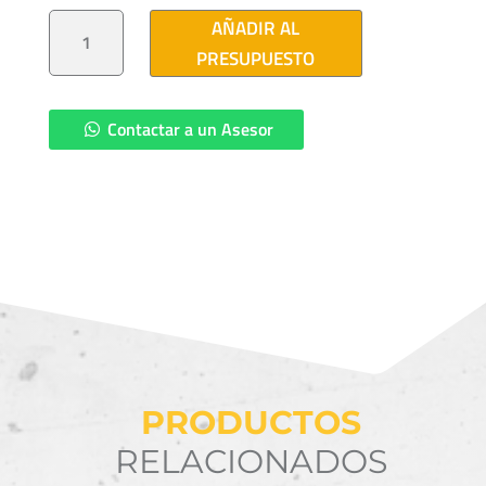
PERNO
AÑADIR AL
DR
16X558
PRESUPUESTO
(22")
CANTIDAD
Contactar a un Asesor
PRODUCTOS
RELACIONADOS