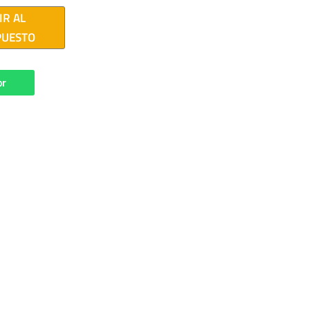
IR AL
PUESTO
or