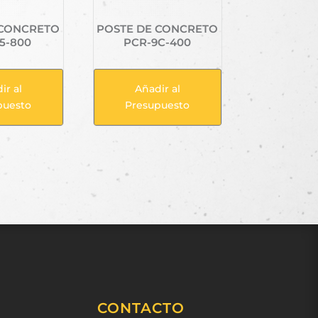
 CONCRETO
POSTE DE CONCRETO
5-800
PCR-9C-400
ir al
Añadir al
puesto
Presupuesto
CONTACTO