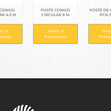
 CONICO
POSTE CONICO
POSTE DE
AR 4.5 M
CIRCULAR 8 M
PCR-1
ir al
Añadir al
Añad
puesto
Presupuesto
Presu