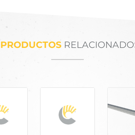
PRODUCTOS
RELACIONADO
Productos relacionados