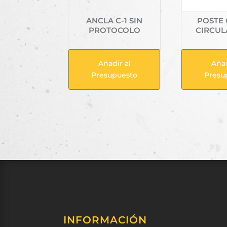
ANCLA C-1 SIN
POSTE
PROTOCOLO
CIRCUL
Añadir al
Añad
Presupuesto
Presu
INFORMACIÓN