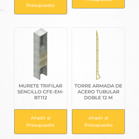
Presupuesto
MURETE TRIFILAR
TORRE ARMADA DE
SENCILLO CFE-EM-
ACERO TUBULAR
BT112
DOBLE 12 M
Añadir al
Añadir al
Presupuesto
Presupuesto