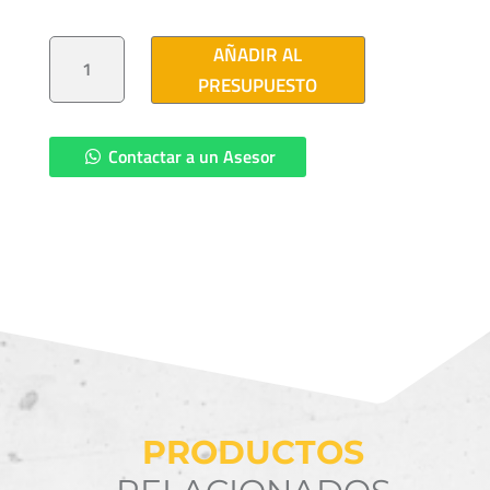
POSTE
AÑADIR AL
RECTO
CIRCULAR
PRESUPUESTO
3
M
CANTIDAD
Contactar a un Asesor
PRODUCTOS