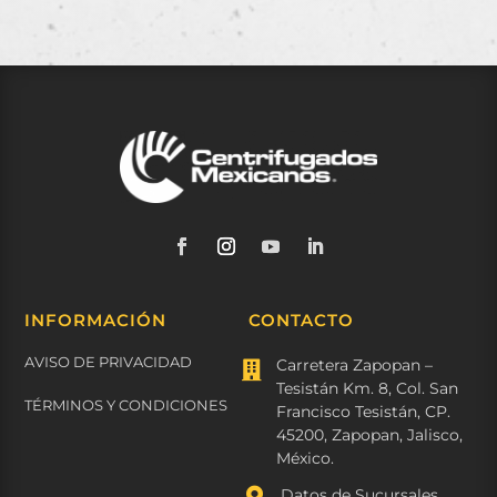
INFORMACIÓN
CONTACTO
AVISO DE PRIVACIDAD
Carretera Zapopan –

Tesistán Km. 8, Col. San
TÉRMINOS Y CONDICIONES
Francisco Tesistán, CP.
45200, Zapopan, Jalisco,
México.

Datos de Sucursales