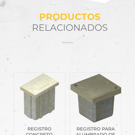
PRODUCTOS
RELACIONADOS
Productos relacionados
REGISTRO
REGISTRO PARA
CONCRETO
ALUMBRADO DE