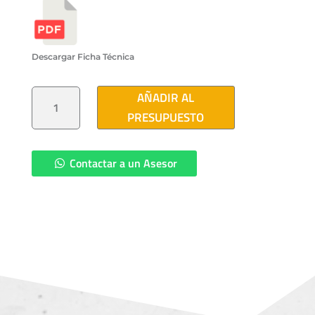
Descargar Ficha Técnica
REJILLA
AÑADIR AL
Y
CONTRAMARCO
PRESUPUESTO
DE
CONCRETO
POLIMERICO
70X100
CM
Contactar a un Asesor
TORNILLO
CANTIDAD