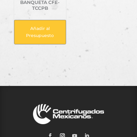
BANQUETA CFE-
TCCPB
Añadir al
Presupuesto