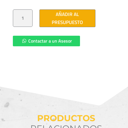
TAPON
AÑADIR AL
AISLADO
OSC
PRESUPUESTO
15/25KV
600A
CANTIDAD
Contactar a un Asesor
PRODUCTOS