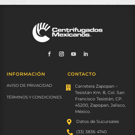
INFORMACIÓN
CONTACTO
AVISO DE PRIVACIDAD
Carretera Zapopan –

Tesistán Km. 8, Col. San
TÉRMINOS Y CONDICIONES
Francisco Tesistán, CP.
45200, Zapopan, Jalisco,
México.

Datos de Sucursales

(33) 3836 4740