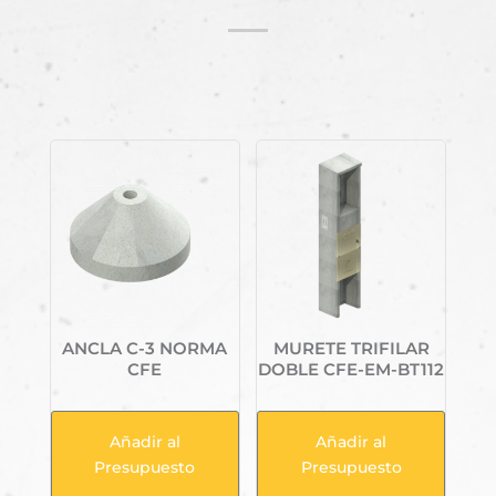
Productos relacionados
ANCLA C-3 NORMA
MURETE TRIFILAR
CFE
DOBLE CFE-EM-BT112
Añadir al
Añadir al
Presupuesto
Presupuesto