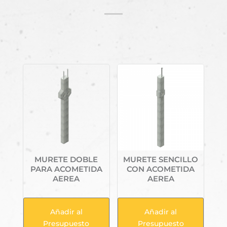
Productos relacionados
MURETE DOBLE
MURETE SENCILLO
PARA ACOMETIDA
CON ACOMETIDA
AEREA
AEREA
Añadir al
Añadir al
Presupuesto
Presupuesto