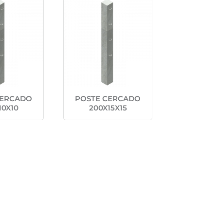
CERCADO
POSTE CERCADO
10X10
200X15X15