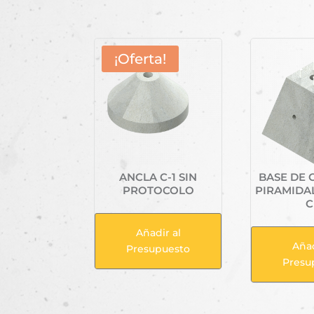
¡Oferta!
ANCLA C-1 SIN
BASE DE
PROTOCOLO
PIRAMIDA
Añadir al
Añad
Presupuesto
Presu