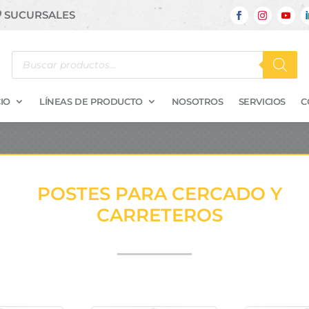
SUCURSALES
Búsqueda
de
productos
IO
LÍNEAS DE PRODUCTO
NOSOTROS
SERVICIOS
C
POSTES PARA CERCADO Y
CARRETEROS