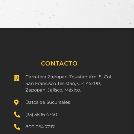
CONTACTO
Carretera Zapopan-Tesistán Km. 8, Col.

San Francisco Tesistán, CP. 45200,
Zapopan, Jalisco, México.

Datos de Sucursales

(33) 3836 4740

800 054 7217