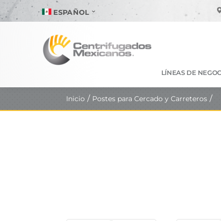
ESPAÑOL
LÍNEAS DE NEGOC
Inicio
Postes para Cercado y Carreteros