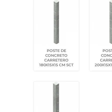
POSTE DE
POS
CONCRETO
CON
CARRETERO
CARR
180X15X15 CM SCT
200X15X