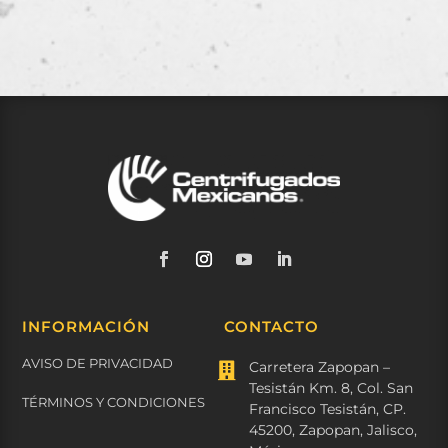
INFORMACIÓN
CONTACTO
AVISO DE PRIVACIDAD
Carretera Zapopan –

Tesistán Km. 8, Col. San
TÉRMINOS Y CONDICIONES
Francisco Tesistán, CP.
45200, Zapopan, Jalisco,