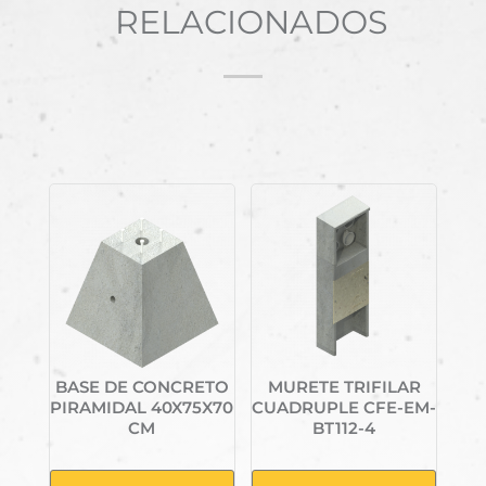
RELACIONADOS
Productos relacionados
BASE DE CONCRETO
MURETE TRIFILAR
PIRAMIDAL 40X75X70
CUADRUPLE CFE-EM-
CM
BT112-4