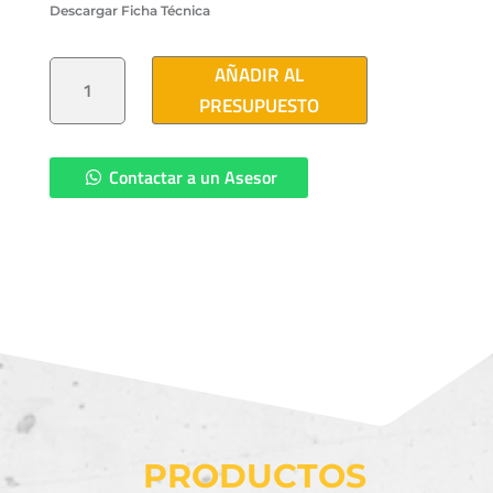
Descargar Ficha Técnica
POSTE
AÑADIR AL
DE
CONCRETO
PRESUPUESTO
CARRETERO
200X15X15
CM
SCT
CANTIDAD
Contactar a un Asesor
PRODUCTOS