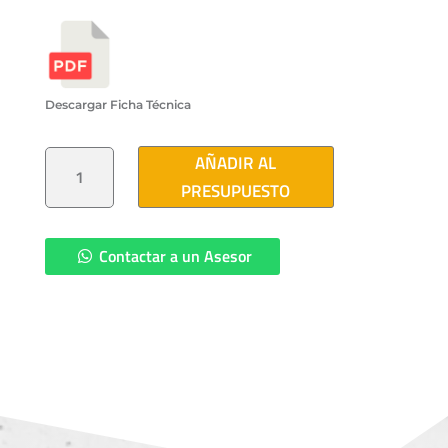
Descargar Ficha Técnica
BOVEDA
AÑADIR AL
PARA
TRANSFORMADOR
PRESUPUESTO
SUMERGIBLE
370X250X250
CFE-
BT500A
2005
Contactar a un Asesor
CANTIDAD