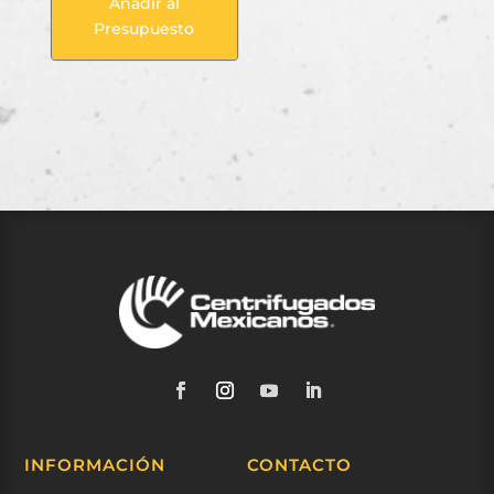
Añadir al
Presupuesto
INFORMACIÓN
CONTACTO