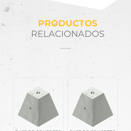
PRODUCTOS
RELACIONADOS
Productos relacionados