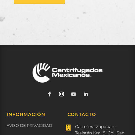
INFORMACIÓN
CONTACTO
AVISO DE PRIVACIDAD
Carretera Zapopan –

Tesistán Km. 8, Col. San