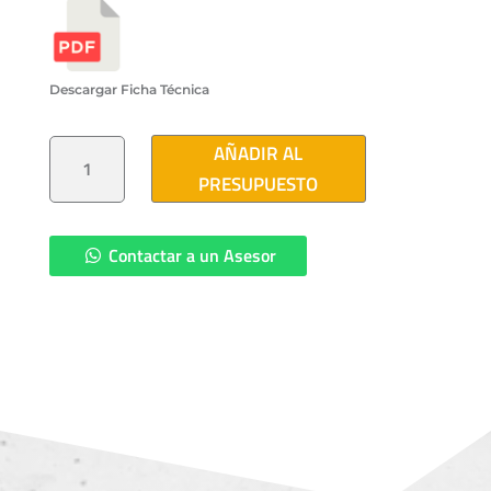
Descargar Ficha Técnica
BROCAL
AÑADIR AL
DE
CONCRETO
PRESUPUESTO
HIDRAULICO
102
CM
CON
TAPA
Contactar a un Asesor
CANTIDAD