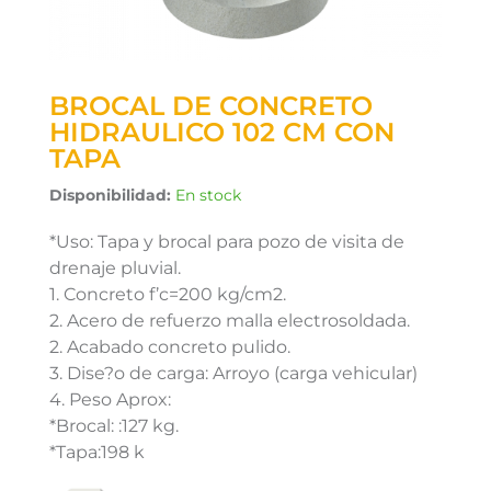
BROCAL DE CONCRETO
HIDRAULICO 102 CM CON
TAPA
Disponibilidad:
En stock
*Uso: Tapa y brocal para pozo de visita de
drenaje pluvial.
1. Concreto f’c=200 kg/cm2.
2. Acero de refuerzo malla electrosoldada.
2. Acabado concreto pulido.
3. Dise?o de carga: Arroyo (carga vehicular)
4. Peso Aprox:
*Brocal: :127 kg.
*Tapa:198 k