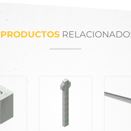
PRODUCTOS
RELACIONADO
Productos relacionados