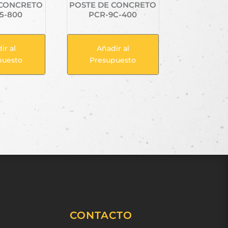
 CONCRETO
POSTE DE CONCRETO
5-800
PCR-9C-400
ir al
Añadir al
puesto
Presupuesto
CONTACTO