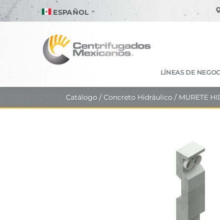
ESPAÑOL
LÍNEAS DE NEGOC
Catálogo
/
Concreto Hidráulico
/ MURETE HI