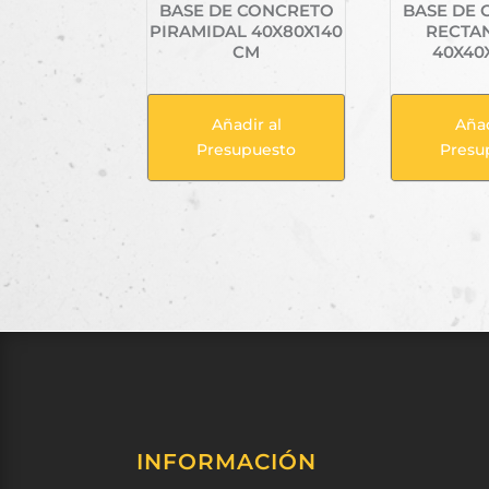
BASE DE CONCRETO
BASE DE
PIRAMIDAL 40X80X140
RECTA
CM
40X40
Añadir al
Añad
Presupuesto
Presu
INFORMACIÓN