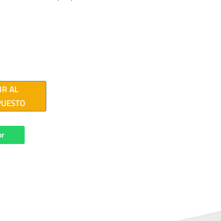
IR AL
PUESTO
or