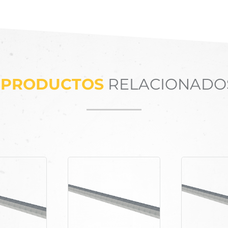
PRODUCTOS
RELACIONADO
Productos relacionados