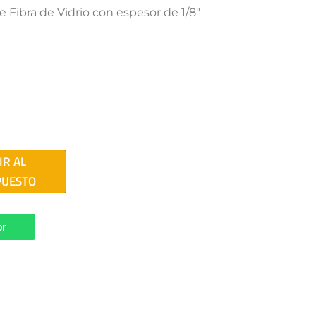
e Fibra de Vidrio con espesor de 1/8″
IR AL
PUESTO
or