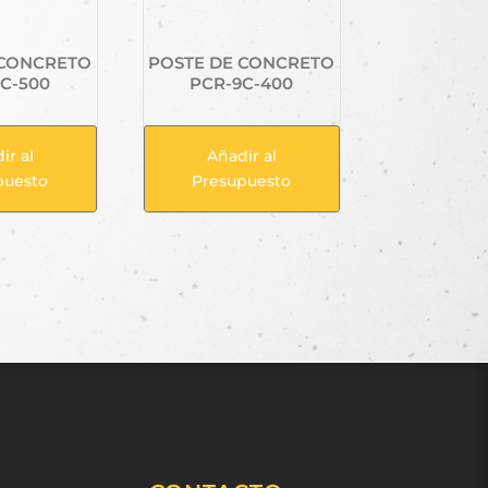
 CONCRETO
POSTE DE CONCRETO
C-500
PCR-9C-400
ir al
Añadir al
puesto
Presupuesto