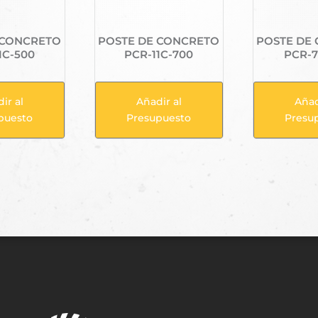
 CONCRETO
POSTE DE CONCRETO
POSTE DE
1C-500
PCR-11C-700
PCR-7
ir al
Añadir al
Añad
puesto
Presupuesto
Presu