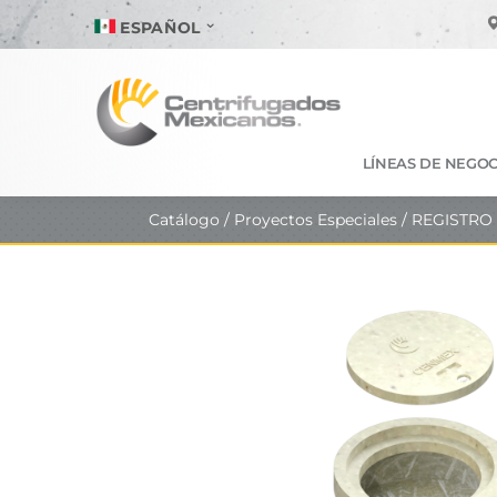
ESPAÑOL
LÍNEAS DE NEGOC
Catálogo
/
Proyectos Especiales
/ REGISTRO