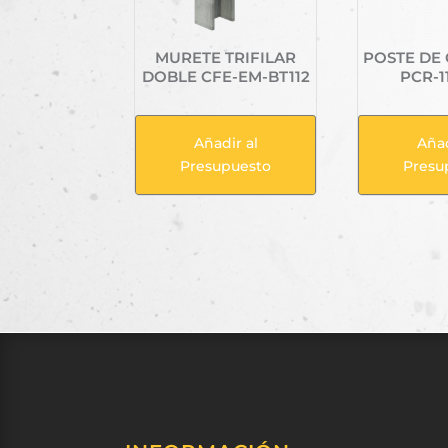
MURETE TRIFILAR
POSTE DE
DOBLE CFE-EM-BT112
PCR-1
Añadir al
Añad
Presupuesto
Presu