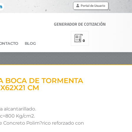
Portal de Usuario
GENERADOR DE COTIZACIÓN
0
ONTACTO
BLOG
A BOCA DE TORMENTA
X62X21 CM
a alcantarillado.
f?c=800 Kg/cm2.
e Concreto Polim?rico reforzado con