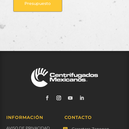
Presupuesto
INFORMACIÓN
CONTACTO
AVISO DE PRIVACIDAD
Carretera Zapopan –