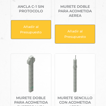
ANCLA C-1 SIN
MURETE DOBLE
PROTOCOLO
PARA ACOMETIDA
AEREA
Añadir al
Añadir al
Presupuesto
Presupuesto
MURETE DOBLE
MURETE SENCILLO
PARA ACOMETIDA
CON ACOMETIDA