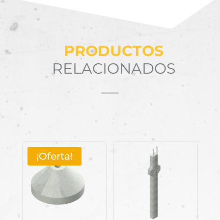
PRODUCTOS
RELACIONADOS
Productos relacionados
¡Oferta!